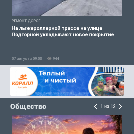
РЕМОНТ ДОРОГ
Р
На лыжероллерной трассе на улице
Подгорной укладывают новое покрытие
07 августа 09:00
944
0
Общество
1 из 12