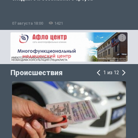
07 августа 18:00
1421
0
Происшествия
1 из 12