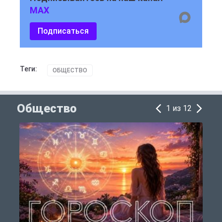
MAX
Подписаться
Теги:
ОБЩЕСТВО
Общество
1 из 12