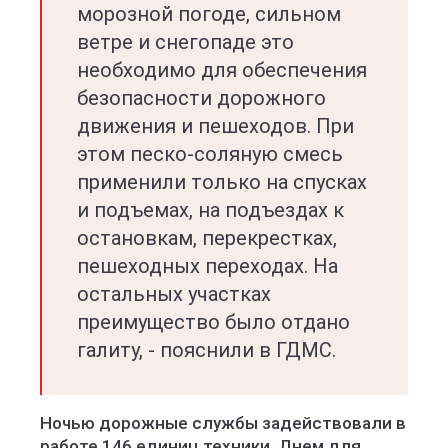
морозной погоде, сильном
ветре и снегопаде это
необходимо для обеспечения
безопасности дорожного
движения и пешеходов. При
этом песко-соляную смесь
применили только на спусках
и подъемах, на подъездах к
остановкам, перекрестках,
пешеходных переходах. На
остальных участках
преимущество было отдано
галиту, - пояснили в ГДМС.
Ночью дорожные службы задействовали в
работе 146 единиц техники. Днем для