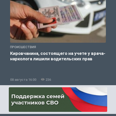
ПРОИСШЕСТВИЯ
П
Кировчанина, состоящего на учете у врача-
нарколога лишили водительских прав
08 августа 16:00
236
0