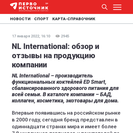
НОВОСТИ
СПОРТ
КАРТА-СПРАВОЧНИК
17 января 2022, 16:10
2945
NL International: обзор и
отзывы на продукцию
компании
NL International – производитель
функциональных коктейлей ED Smart,
сбалансированного здорового питания для
всей семьи. В каталоге компании – БАД,
коллаген, косметика, экотовары для дома.
Впервые появившись на российском рынке
в 2000 году, сегодня бренд представлен в
одиннадцати странах мира и имеет более