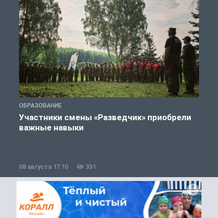
ОБРАЗОВАНИЕ
П
Участники смены «Разведчик» приобрели
К
важные навыки
08 августа 17:10
331
0