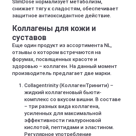
SlimDose нормализует метаболизм,
снижает тягу к сладостям, обеспечивает
защитное антиоксидантное действие.
Коллагены для кожи и
суставов
Еще один продукт из ассортимента NL,
отзывы о котором встречаются на
форумах, посвященных красоте и
здоровью – коллаген. На данный момент
производитель предлагает две марки.
Collagentrinity (КоллагенТринити) –
жидкий коллагеновый бьюти-
комплекс со вкусом вишни. В составе
– три разных вида коллагена,
усиленных для максимальной
эффективности гиалуроновой
кислотой, пептидами и эластином.
Регулярное употребление