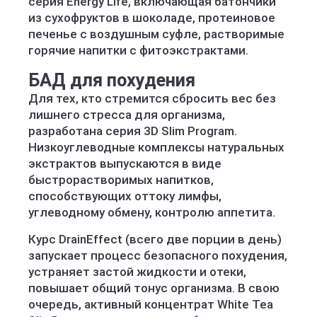
серия Energy Life, включающая батончики
из сухофруктов в шоколаде, протеиновое
печенье с воздушным суфле, растворимые
горячие напитки с фитоэкстрактами.
БАД для похудения
Для тех, кто стремится сбросить вес без
лишнего стресса для организма,
разработана серия 3D Slim Program.
Низкоуглеводные комплексы натуральных
экстрактов выпускаются в виде
быстрорастворимых напитков,
способствующих оттоку лимфы,
углеводному обмену, контролю аппетита.
Курс DrainEffect (всего две порции в день)
запускает процесс безопасного похудения,
устраняет застой жидкости и отеки,
повышает общий тонус организма. В свою
очередь, активный концентрат White Tea