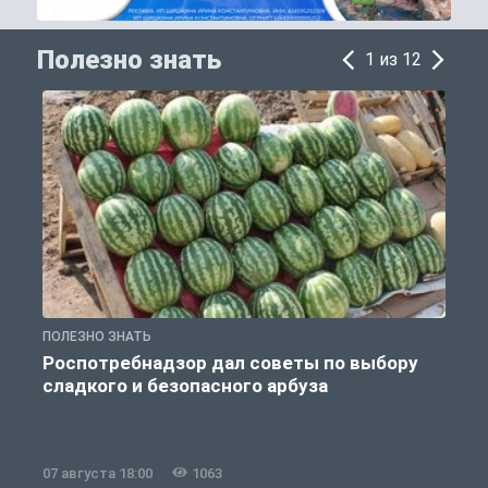
Полезно знать
1 из 12
ПОЛЕЗНО ЗНАТЬ
П
Роспотребнадзор дал советы по выбору
сладкого и безопасного арбуза
07 августа 18:00
1063
0