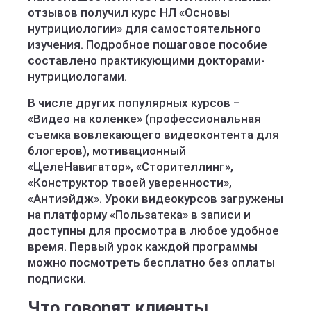
отзывов получил курс НЛ «Основы
нутрициологии» для самостоятельного
изучения. Подробное пошаговое пособие
составлено практикующими докторами-
нутрициологами.
В числе других популярных курсов –
«Видео на коленке» (профессиональная
съемка вовлекающего видеоконтента для
блогеров), мотивационный
«ЦелеНавигатор», «Сторителлинг»,
«Конструктор твоей уверенности»,
«Антиэйдж». Уроки видеокурсов загружены
на платформу «Пользатека» в записи и
доступны для просмотра в любое удобное
время. Первый урок каждой программы
можно посмотреть бесплатно без оплаты
подписки.
Что говорят клиенты