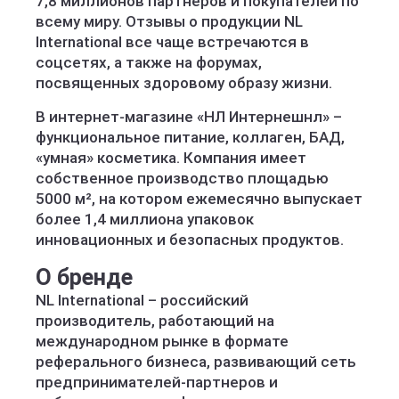
7,8 миллионов партнеров и покупателей по
всему миру. Отзывы о продукции NL
International все чаще встречаются в
соцсетях, а также на форумах,
посвященных здоровому образу жизни.
В интернет-магазине «НЛ Интернешнл» –
функциональное питание, коллаген, БАД,
«умная» косметика. Компания имеет
собственное производство площадью
5000 м², на котором ежемесячно выпускает
более 1,4 миллиона упаковок
инновационных и безопасных продуктов.
О бренде
NL International – российский
производитель, работающий на
международном рынке в формате
реферального бизнеса, развивающий сеть
предпринимателей-партнеров и