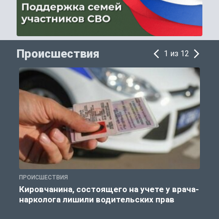
Происшествия
1 из 12
ПРОИСШЕСТВИЯ
П
Кировчанина, состоящего на учете у врача-
нарколога лишили водительских прав