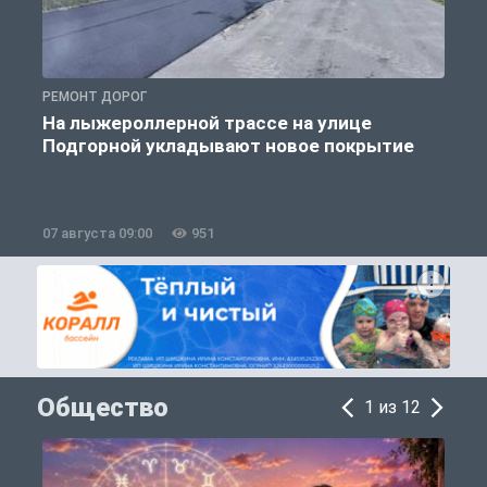
РЕМОНТ ДОРОГ
Р
На лыжероллерной трассе на улице
Подгорной укладывают новое покрытие
07 августа 09:00
951
0
Общество
1 из 12