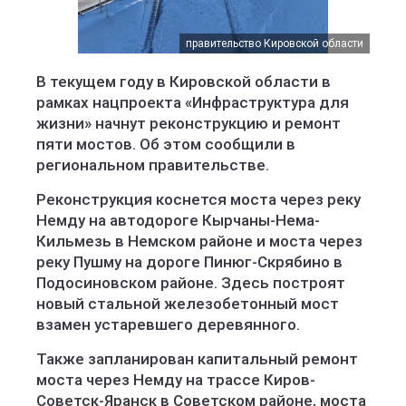
правительство Кировской области
В текущем году в Кировской области в
рамках нацпроекта «Инфраструктура для
жизни» начнут реконструкцию и ремонт
пяти мостов. Об этом сообщили в
региональном правительстве.
Реконструкция коснется моста через реку
Немду на автодороге Кырчаны-Нема-
Кильмезь в Немском районе и моста через
реку Пушму на дороге Пинюг-Скрябино в
Подосиновском районе. Здесь построят
новый стальной железобетонный мост
взамен устаревшего деревянного.
Также запланирован капитальный ремонт
моста через Немду на трассе Киров-
Советск-Яранск в Советском районе, моста