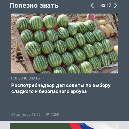
Полезно знать
1 из 12
ПОЛЕЗНО ЗНАТЬ
П
Роспотребнадзор дал советы по выбору
сладкого и безопасного арбуза
07 августа 18:00
1269
0