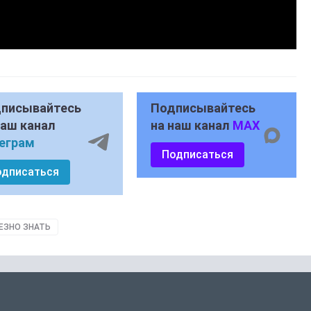
писывайтесь
Подписывайтесь
наш канал
на наш канал
MAX
еграм
Подписаться
одписаться
ЕЗНО ЗНАТЬ