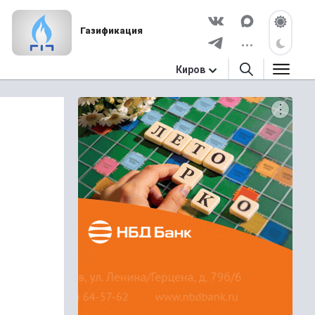
Газификация
Киров