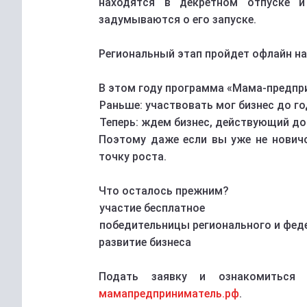
находятся в декретном отпуске 
задумываются о его запуске.
Региональный этап пройдет офлайн на 
В этом году программа «Мама-предпри
Раньше: участвовать мог бизнес до г
Теперь: ждем бизнес, действующий до 
Поэтому даже если вы уже не нович
точку роста.
Что осталось прежним?
участие бесплатное
победительницы регионального и фед
развитие бизнеса
Подать заявку и ознакомиться
мамапредприниматель.рф
.