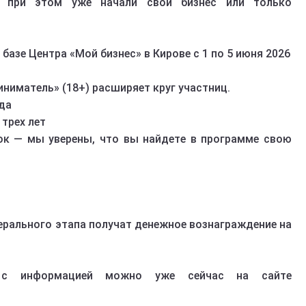
и при этом уже начали свой бизнес или только
базе Центра «Мой бизнес» в Кирове с 1 по 5 июня 2026
ниматель» (18+) расширяет круг участниц.
ода
трех лет
ок — мы уверены, что вы найдете в программе свою
ерального этапа получат денежное вознаграждение на
 с информацией можно уже сейчас на сайте