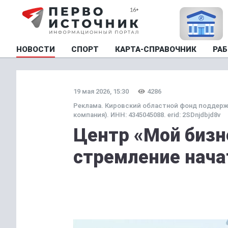
НОВОСТИ
СПОРТ
КАРТА-СПРАВОЧНИК
РАБ
19 мая 2026, 15:30
4286
Реклама. Кировский областной фонд поддерж
компания). ИНН: 4345045088. erid: 2SDnjdbjd8v
Центр «Мой бизн
стремление нача