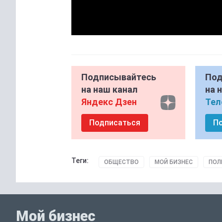
Подписывайтесь
Под
на наш канал
на 
Яндекс Дзен
Тел
Подписаться
П
Теги:
ОБЩЕСТВО
МОЙ БИЗНЕС
ПОЛ
Мой бизнес