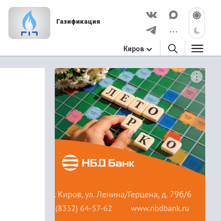
Газификация
Киров