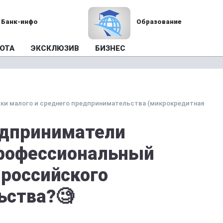
Банк-инфо
Образование
ОТА
ЭКСКЛЮЗИВ
БИЗНЕС
ки малого и среднего предпринимательства (микрокредитная
едприниматели
профессиональный
 российского
ьства?🧐
.