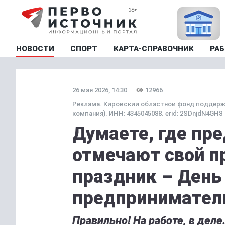
НОВОСТИ
СПОРТ
КАРТА-СПРАВОЧНИК
РАБ
26 мая 2026, 14:30
12966
Реклама. Кировский областной фонд поддерж
компания). ИНН: 4345045088. erid: 2SDnjdN4GH8
Думаете, где пр
отмечают свой 
праздник – День
предпринимател
Правильно! На работе, в деле