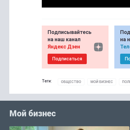
Подписывайтесь
Под
на наш канал
на 
Яндекс Дзен
Тел
Подписаться
П
Теги:
ОБЩЕСТВО
МОЙ БИЗНЕС
ПОЛ
Мой бизнес