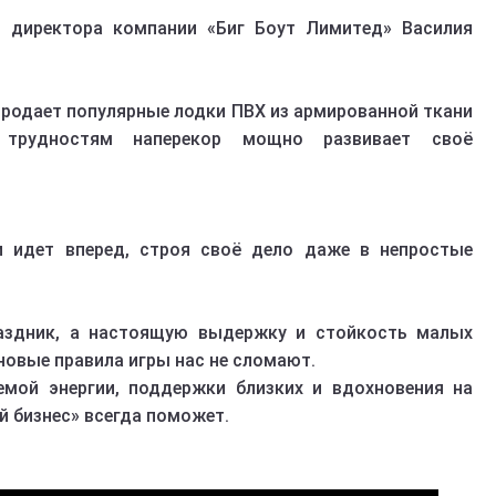
у
директора компании «Биг Боут Лимитед» Василия
продает популярные лодки ПВХ из армированной ткани
трудностям наперекор мощно развивает своё
и идет вперед, строя своё дело даже в непростые
аздник, а настоящую выдержку и стойкость малых
 новые правила игры нас не сломают.
мой энергии, поддержки близких и вдохновения на
й бизнес» всегда поможет.