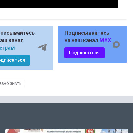
писывайтесь
Подписывайтесь
наш канал
на наш канал
MAX
еграм
Подписаться
одписаться
ЕЗНО ЗНАТЬ