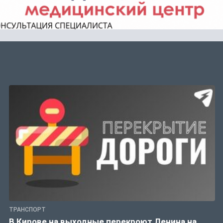
ТРАНСПОРТ
В Кирове на выходные перекроют Ленина на