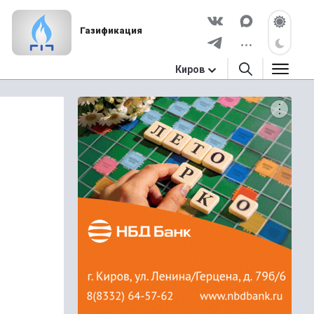
Газификация
Киров