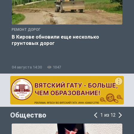
РЕМОНТ ДОРОГ
Р
В Кирове обновили еще несколько
грунтовых дорог
04 августа 14:30
1047
0
Общество
1 из 12