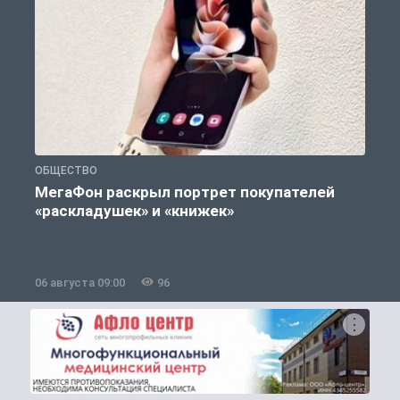
ОБЩЕСТВО
Т
МегаФон раскрыл портрет покупателей
«раскладушек» и «книжек»
06 августа 09:00
96
0