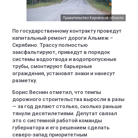
Правительство Кировской области
По государственному контракту проведут
капитальный ремонт дороги Альмеж –
Скрябино. Трассу полностью
заасфальтируют, приведут в порядок
системы водоотвода и водопропускные
трубы, смонтируют барьерные
ограждения, установят знаки и нанесут
разметку.
Борис Веснин отметил, что темпы
дорожного строительства выросли в разы
— за год делают столько, сколько раньше
тянули десятилетиями. Депутат связал
это с системной работой команды
губернатора и его решением сделать
северо-запад приоритетным