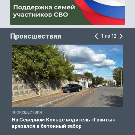
Происшествия
1 из 12
ПРОИСШЕСТВИЯ
П
На Северном Кольце водитель «Гранты»
врезался в бетонный забор