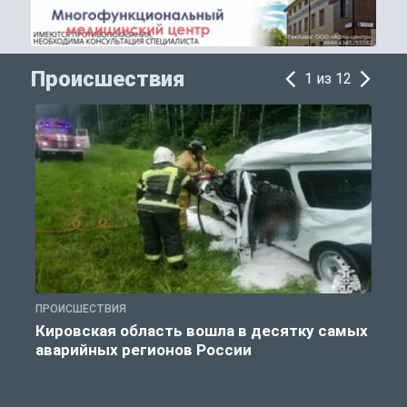
Происшествия
1 из 12
ПРОИСШЕСТВИЯ
П
Кировская область вошла в десятку самых
аварийных регионов России