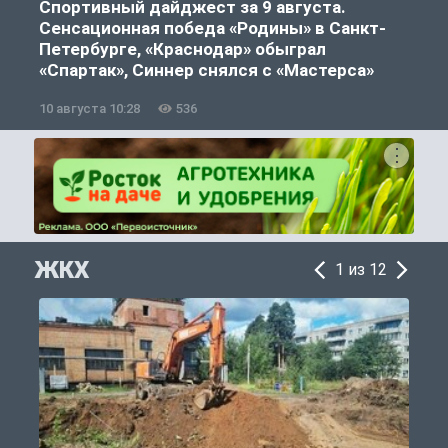
Спортивный дайджест за 9 августа.
Сенсационная победа «Родины» в Санкт-
Петербурге, «Краснодар» обыграл
«Спартак», Синнер снялся с «Мастерса»
10 августа 10:28
536
0
ЖКХ
1 из 12