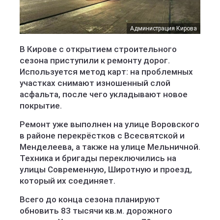
Администрация Кирова
В Кирове с открытием строительного
сезона приступили к ремонту дорог.
Используется метод карт: на проблемных
участках снимают изношенный слой
асфальта, после чего укладывают новое
покрытие.
Ремонт уже выполнен на улице Воровского
в районе перекрёстков с Всесвятской и
Менделеева, а также на улице Мельничной.
Техника и бригады переключились на
улицы Современную, Широтную и проезд,
который их соединяет.
Всего до конца сезона планируют
обновить 83 тысячи кв.м. дорожного