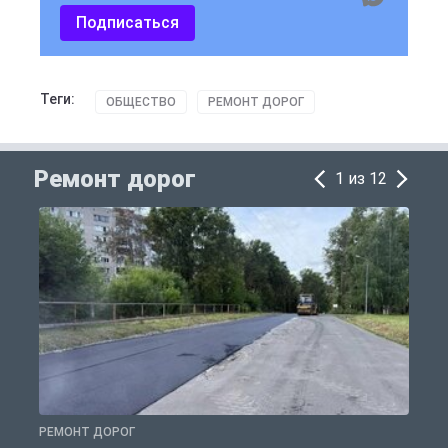
Подписаться
Теги:
ОБЩЕСТВО
РЕМОНТ ДОРОГ
Ремонт дорог
1 из 12
РЕМОНТ ДОРОГ
Р