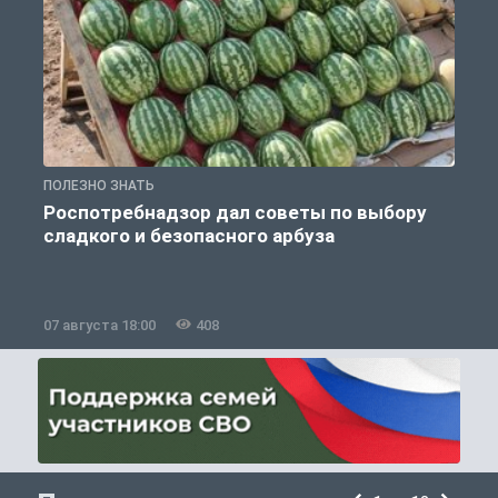
ПОЛЕЗНО ЗНАТЬ
П
Роспотребнадзор дал советы по выбору
сладкого и безопасного арбуза
07 августа 18:00
408
0