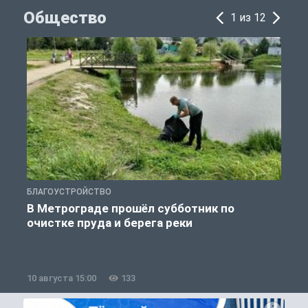
Общество
1 из 12
БЛАГОУСТРОЙСТВО
О
В Метрограде прошёл субботник по
очистке пруда и берега реки
10 августа 15:00
133
1