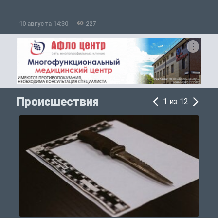
10 августа 14:30
227
1
Происшествия
1 из 12