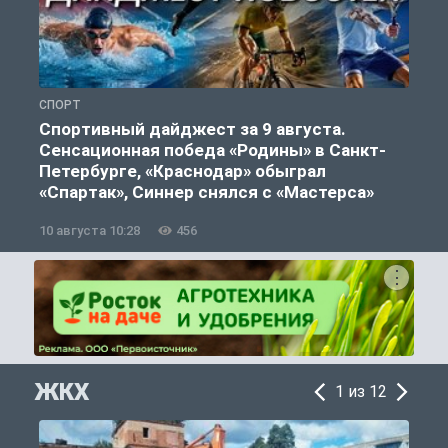
СПОРТ
Ф
Спортивный дайджест за 9 августа.
Сенсационная победа «Родины» в Санкт-
Петербурге, «Краснодар» обыграл
«Спартак», Синнер снялся с «Мастерса»
10 августа 10:28
456
0
ЖКХ
1 из 12