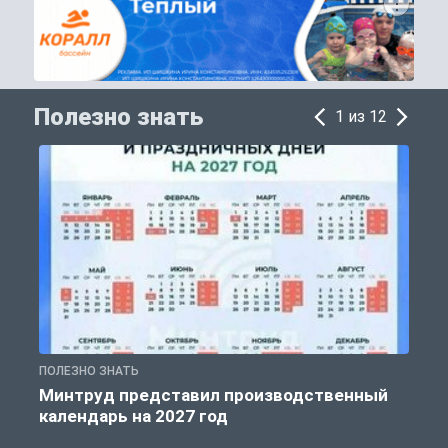
Полезно знать
1 из 12
ПОЛЕЗНО ЗНАТЬ
П
Минтруд представил производственный
календарь на 2027 год