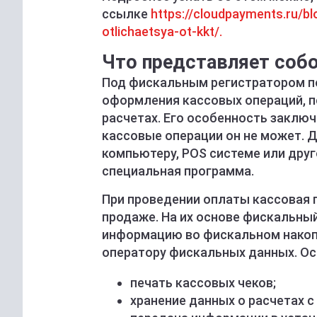
ссылке
https://cloudpayments.ru/bl
otlichaetsya-ot-kkt/.
Что представляет соб
Под фискальным регистратором п
оформления кассовых операций, п
расчетах. Его особенность заключ
кассовые операции он не может. 
компьютеру, POS системе или друг
специальная программа.
При проведении оплаты кассовая 
продаже. На их основе фискальный
информацию во фискальном накоп
оператору фискальных данных. Ос
печать кассовых чеков;
хранение данных о расчетах 