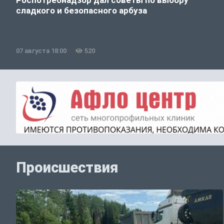
Роспотребнадзор дал советы по выбору
сладкого и безопасного арбуза
07 августа 18:00
520
Происшествия