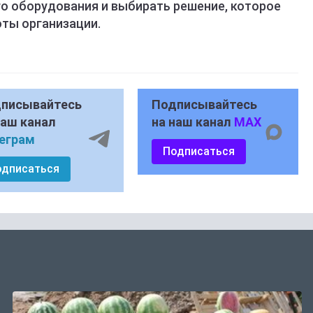
го оборудования и выбирать решение, которое
ты организации.
писывайтесь
Подписывайтесь
наш канал
на наш канал
MAX
еграм
Подписаться
одписаться