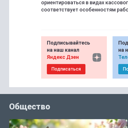
ориентироваться в видах кассово
соответствует особенностям рабо
Подписывайтесь
Под
на наш канал
на 
Яндекс Дзен
Тел
Подписаться
П
Общество