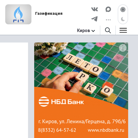
Газификация
Киров