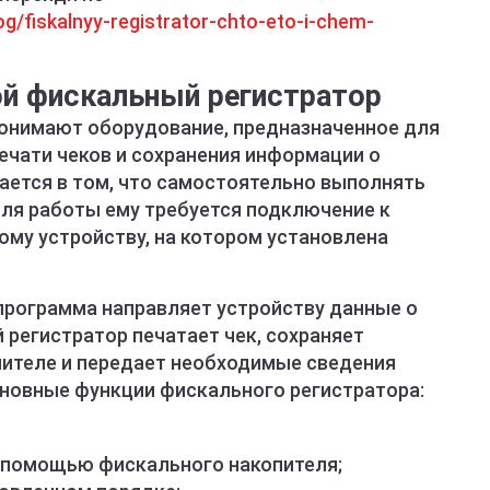
og/fiskalnyy-registrator-chto-eto-i-chem-
ой фискальный регистратор
онимают оборудование, предназначенное для
ечати чеков и сохранения информации о
ается в том, что самостоятельно выполнять
Для работы ему требуется подключение к
ому устройству, на котором установлена
программа направляет устройству данные о
 регистратор печатает чек, сохраняет
ителе и передает необходимые сведения
новные функции фискального регистратора:
с помощью фискального накопителя;