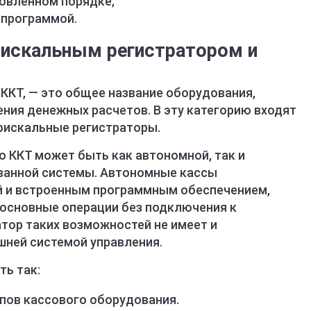
овленном порядке;
 программой.
фискальным регистратором и
 ККТ, — это общее название оборудования,
ния денежных расчетов. В эту категорию входят
фискальные регистраторы.
то ККТ может быть как автономной, так и
ванной системы. Автономные кассы
й и встроенным программным обеспечением,
основные операции без подключения к
тор таких возможностей не имеет и
шней системой управления.
ть так:
пов кассового оборудования.