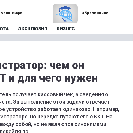
Банк-инфо
Образование
ОТА
ЭКСКЛЮЗИВ
БИЗНЕС
стратор: чем он
Т и для чего нужен
тель получает кассовый чек, а сведения о
ета. За выполнение этой задачи отвечает
ое устройство работает одинаково. Например,
страторе, но нередко путают его с ККТ. На
между собой, но не являются синонимами.
 перейдя по