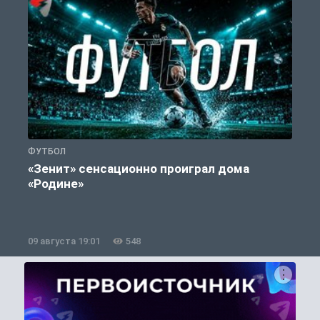
ФУТБОЛ
С
«Зенит» сенсационно проиграл дома
«Родине»
09 августа 19:01
548
0