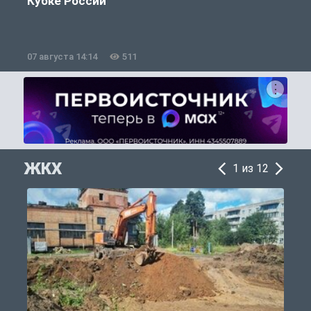
Кубке России
«
07 августа 14:14
511
0
ЖКХ
1 из 12