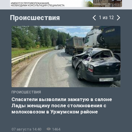
Происшествия
1 из 12
ПРОИСШЕСТВИЯ
П
Спасатели вызволили зажатую в салоне
Лады женщину после столкновения с
молоковозом в Уржумском районе
07 августа 14:40
1464
0