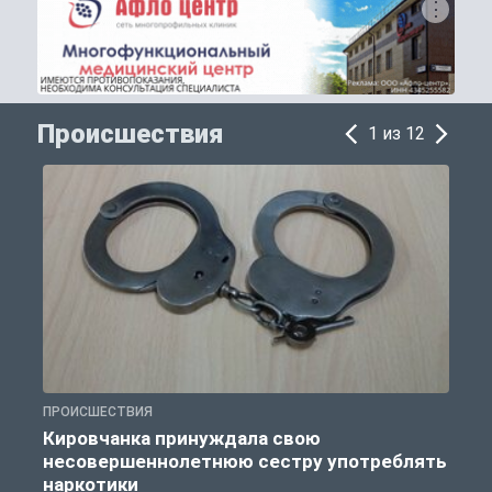
Происшествия
1 из 12
ПРОИСШЕСТВИЯ
П
Кировчанка принуждала свою
несовершеннолетнюю сестру употреблять
к
наркотики