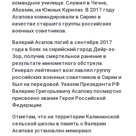
командное училище. Служил в Чечне,
Абхазии, на Южных Курилах. В 2017 году
Асапова командировали в Сирию в
качестве старшего группы российских
военных советников.
Валерий Асапов погиб в сентябре 2017
года в боях за сирийский город Дейр-эз-
Зор, получив смертельное ранение в
результате минометного обстрела.
Генерал-лейтенант возглавлял группу
российских военных советников в Сирии и
был на передовой. Указом Президента РФ
Валерию Григорьевичу Асапову посмертно
присвоено звание Героя Российской
Федерации.
Отметим, что на территории Калининской
сельской школы в память о Валерии
Асапове установлен мемориал.