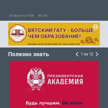
07 августа 17:00
247
0
Полезно знать
1 из 12