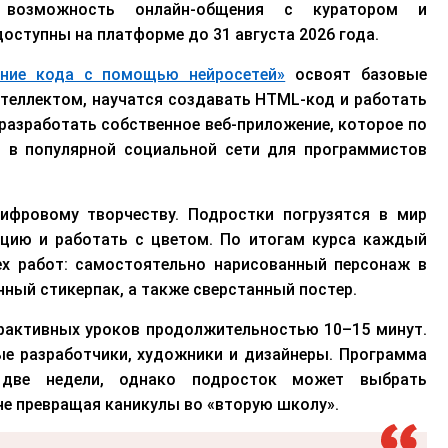
 возможность онлайн-общения с куратором и
оступны на платформе до 31 августа 2026 года.
ние кода с помощью нейросетей»
освоят базовые
теллектом, научатся создавать HTML-код и работать
 разработать собственное веб-приложение, которое по
о в популярной социальной сети для программистов
ифровому творчеству. Подростки погрузятся в мир
ицию и работать с цветом. По итогам курса каждый
ех работ: самостоятельно нарисованный персонаж в
нный стикерпак, а также сверстанный постер.
рактивных уроков продолжительностью 10–15 минут.
е разработчики, художники и дизайнеры. Программа
 две недели, однако подросток может выбрать
не превращая каникулы во «вторую школу».