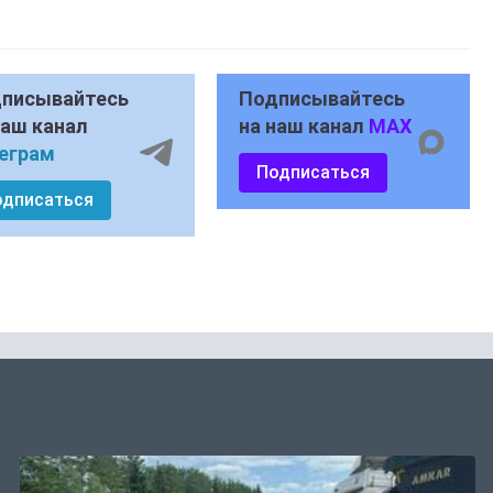
писывайтесь
Подписывайтесь
наш канал
на наш канал
MAX
еграм
Подписаться
одписаться