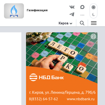
Газификация
Киров