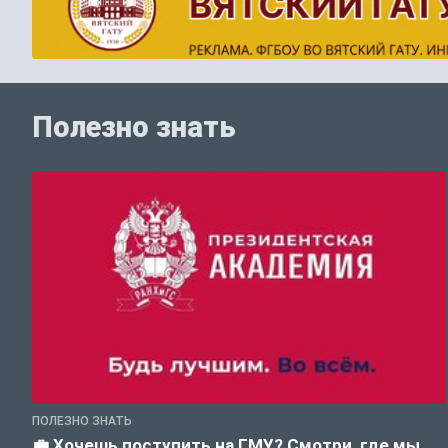
Полезно знать
ПОЛЕЗНО ЗНАТЬ
💼 Хочешь поступить на ГМУ? Смотри, где мы