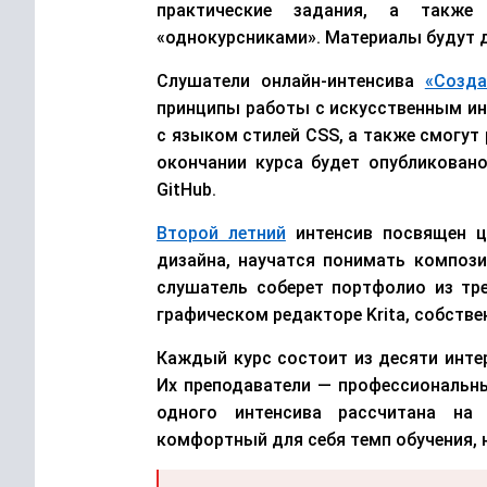
практические задания, а также
«однокурсниками». Материалы будут д
Слушатели онлайн-интенсива
«Созда
принципы работы с искусственным ин
с языком стилей CSS, а также смогут
окончании курса будет опубликован
GitHub.
Второй летний
интенсив посвящен ц
дизайна, научатся понимать композ
слушатель соберет портфолио из тр
графическом редакторе Krita, собстве
Каждый курс состоит из десяти инте
Их преподаватели — профессиональны
одного интенсива рассчитана на
комфортный для себя темп обучения, 