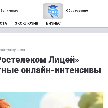
Банк-инфо
Образование
ОТА
ЭКСКЛЮЗИВ
БИЗНЕС
rid: 2SDnjc9B3Si
«Ростелеком Лицей»
тные онлайн-интенсивы