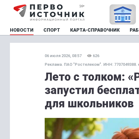
НОВОСТИ
СПОРТ
КАРТА-СПРАВОЧНИК
РАБ
06 июля 2026, 08:57
626
Реклама. ПАО "Ростелеком". ИНН: 7707049388. e
Лето с толком: 
запустил беспла
для школьников