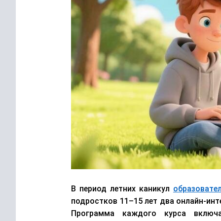
В период летних каникул
образовате
подростков 11
–
15 лет два онлайн-ин
Программа каждого курса включа