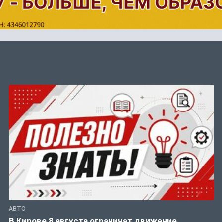
АВТО
В Кирове 8 августа ограничат движение