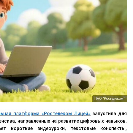
ПАО "Ростелеком"
льная платформа «Ростелеком Лицей»
запустила для
тенсива, направленных на развитие цифровых навыков.
ет короткие видеоуроки, текстовые конспекты,