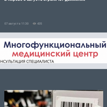
07 августа 11:30
435