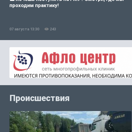
проходим практику!
07 августа 13:30
243
Происшествия