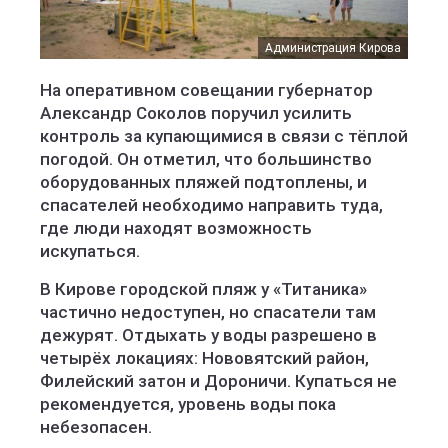
Администрация Кирова
На оперативном совещании губернатор
Александр Соколов поручил усилить
контроль за купающимися в связи с тёплой
погодой. Он отметил, что большинство
оборудованных пляжей подтоплены, и
спасателей необходимо направить туда,
где люди находят возможность
искупаться.
В Кирове городской пляж у «Титаника»
частично недоступен, но спасатели там
дежурят. Отдыхать у воды разрешено в
четырёх локациях: Нововятский район,
Филейский затон и Дороничи. Купаться не
рекомендуется, уровень воды пока
небезопасен.