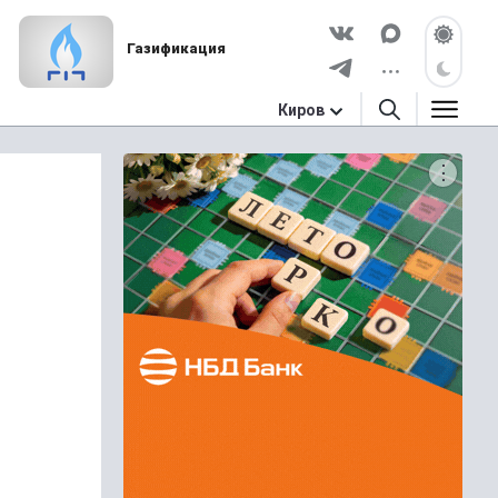
Газификация
Киров