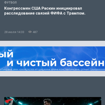
ФУТБОЛ
Конгрессмен США Раскин инициировал
расследование связей ФИФА с Трампом.
28 июля 14:33
487