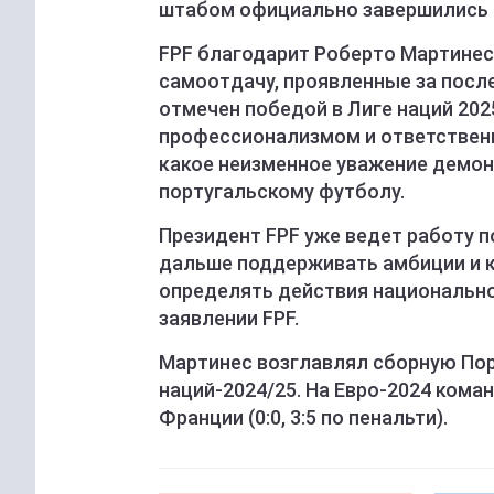
штабом официально завершились в
FPF благодарит Роберто Мартинес
самоотдачу, проявленные за после
отмечен победой в Лиге наций 2025
профессионализмом и ответственн
какое неизменное уважение демон
португальскому футболу.
Президент FPF уже ведет работу п
дальше поддерживать амбиции и 
определять действия национальной
заявлении FPF.
Мартинес возглавлял сборную Порт
наций-2024/25. На Евро-2024 кома
Франции (0:0, 3:5 по пенальти).