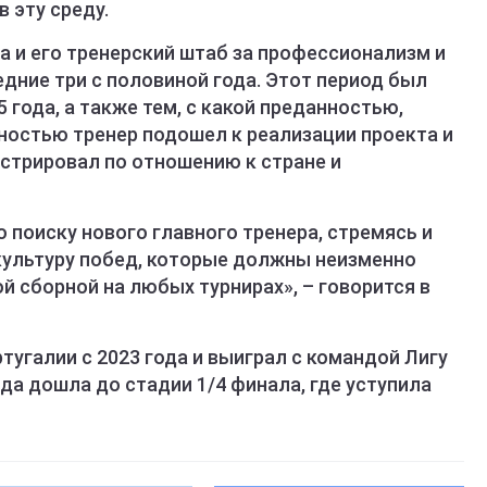
 эту среду.
а и его тренерский штаб за профессионализм и
дние три с половиной года. Этот период был
 года, а также тем, с какой преданностью,
остью тренер подошел к реализации проекта и
стрировал по отношению к стране и
о поиску нового главного тренера, стремясь и
культуру побед, которые должны неизменно
 сборной на любых турнирах», – говорится в
угалии с 2023 года и выиграл с командой Лигу
нда дошла до стадии 1/4 финала, где уступила