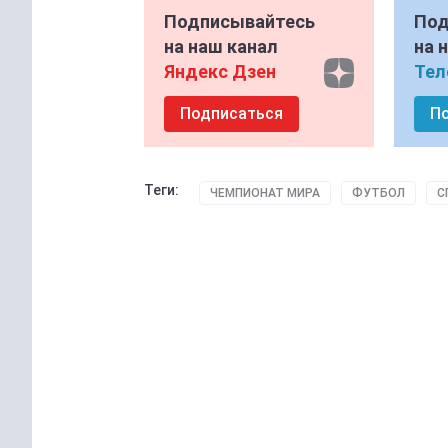
Подписывайтесь
Под
на наш канал
на 
Яндекс Дзен
Тел
Подписаться
П
Теги:
ЧЕМПИОНАТ МИРА
ФУТБОЛ
С