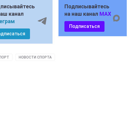
писывайтесь
Подписывайтесь
наш канал
на наш канал
MAX
еграм
Подписаться
одписаться
ПОРТ
НОВОСТИ СПОРТА