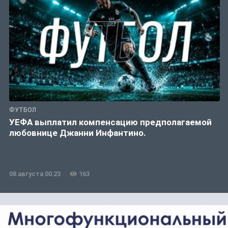
ФУТБОЛ
УЕФА выплатил компенсацию предполагаемой
любовнице Джанни Инфантино.
08 августа 00:23
163