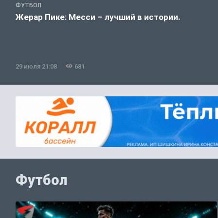
ФУТБОЛ
Жерар Пике: Месси – лучший в истории.
29 июля 21:08
681
Футбол