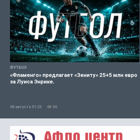
ФУТБОЛ
«Фламенго» предлагает «Зениту» 25+5 млн евро
за Луиса Энрике.
08 августа 01:23
56