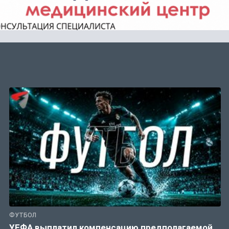
ФУТБОЛ
УЕФА выплатил компенсацию предполагаемой