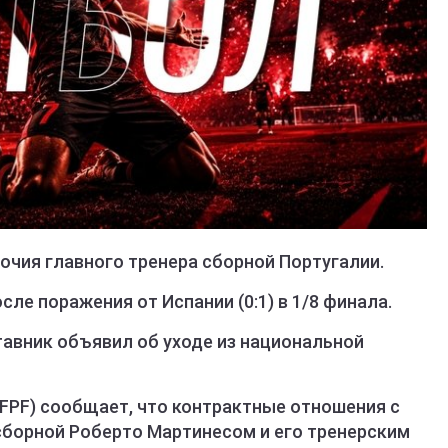
чия главного тренера сборной Португалии.
ле поражения от Испании (0:1) в 1/8 финала.
тавник объявил об уходе из национальной
FPF) сообщает, что контрактные отношения с
борной Роберто Мартинесом и его тренерским