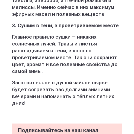
таволги, зверобоя, аптечной ромашки и
мелиссы. Именно сейчас в них максимум
эфирных масел и полезных веществ.
3. Сушим в тени, в проветриваемом месте
Главное правило сушки — никаких
солнечных лучей. Травы и листья
раскладываем в тени, в хорошо
проветриваемом месте. Так они сохранят
цвет, аромат и все полезные свойства до
самой зимы.
Заготовленное с душой чайное сырьё
будет согревать вас долгими зимними
вечерами и напоминать о тёплых летних
днях!
Подписывайтесь на наш канал