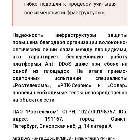
гибко подошли к процессу, учитывая
все изменения инфраструктуры».
Надежность инфраструктуры защиты
повышена благодаря организации волоконно-
оптических линий связи между площадками,
что гарантирует бесперебойную работу
платформы Anti DDoS даже при сбоях на
одной из площадок. На этапе приемо-
сдаточных испытаний специалисты
«Ростелекома», «РТК-Сервис» и
«Солар»
провели необходимые тесты непосредственно
на объектах сети.
ПАО "Ростелеком". ОГРН: 1027700198767. Юр.
адрес: 191167, город Санкт-
Петербург, Синопская наб, д. 14 литера А
Anti DDoS - анти ддос, IP/MPLS - айпи/мплси
VPN - впн