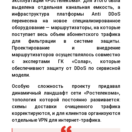
эксплуатации «Ростелекома». Для этого была
выделена отдельная канальная емкость, а
инфраструктура платформы Anti DDoS
перенесена на новое специализированное
оборудование
—
маршрутизаторы, на которые
поступает весь объем абонентского трафика
для фильтрации в системе защиты.
Проектирование и внедрение
маршрутизаторов осуществлялось совместно
с экспертами ГК «Солар», которые
обеспечивают защиту от
DDoS
по сервисной
модели.
Особую сложность проекту придавал
динамичный ландшафт сети «Ростелекома»,
топология которой постоянно развивается:
схемы доставки очищенного трафика
корректируются, и для клиентов организуются
отдельные VPN для интернет-трафика.