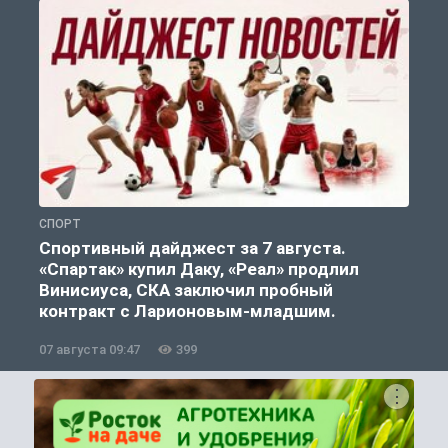
СПОРТ
С
Спортивный дайджест за 7 августа.
«Спартак» купил Даку, «Реал» продлил
Винисиуса, СКА заключил пробный
контракт с Ларионовым-младшим.
07 августа 09:47
399
0