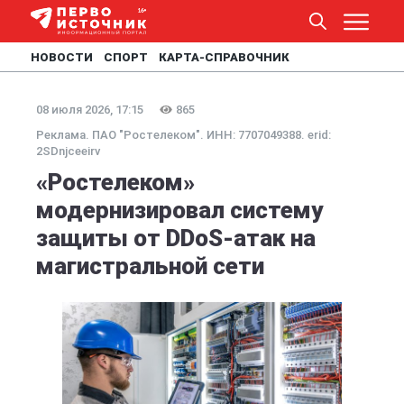
НОВОСТИ
СПОРТ
КАРТА-СПРАВОЧНИК
08 июля 2026, 17:15
865
Реклама. ПАО "Ростелеком". ИНН: 7707049388. erid:
2SDnjceeirv
«Ростелеком»
модернизировал систему
защиты от DDoS-атак на
магистральной сети