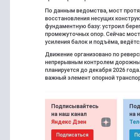
По данным ведомства, мост протя
восстановления несущих конструк
фундаментную базу: устроил бере
промежуточных опор. Сейчас мос
усиления балок и подъёма, ведёт
Движение организовано по реверс
непрерывным контролем дорожных
планируется до декабря 2026 года
важный элемент опорной транспор
Подписывайтесь
Под
на наш канал
на 
Яндекс Дзен
Тел
Подписаться
П