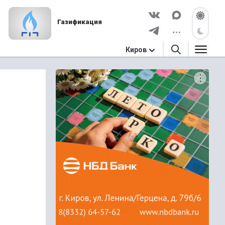
Газификация
Киров