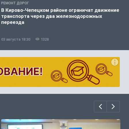
РЕМОНТ ДОРОГ
Р
В Кирово-Чепецком районе ограничат движение
П
транспорта через два железнодорожных
переезда
03 августа 18:30
1328
0