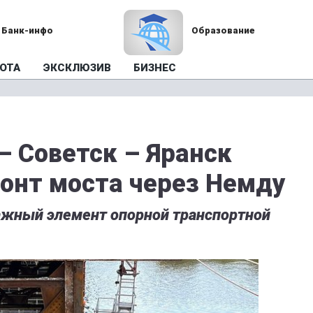
Банк-инфо
Образование
ОТА
ЭКСКЛЮЗИВ
БИЗНЕС
– Советск – Яранск
онт моста через Немду
ажный элемент опорной транспортной