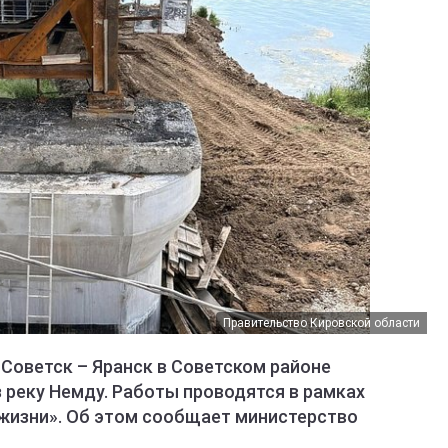
Правительство Кировской области
Советск – Яранск в Советском районе
 реку Немду. Работы проводятся в рамках
жизни». Об этом сообщает министерство