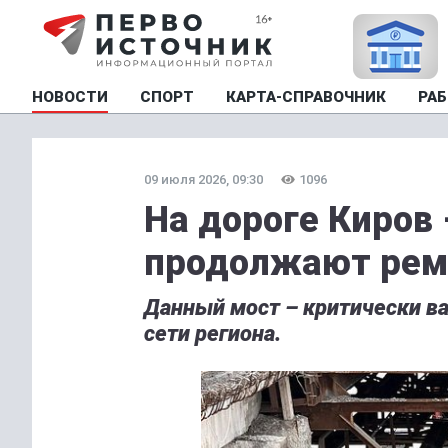
НОВОСТИ
СПОРТ
КАРТА-СПРАВОЧНИК
РАБ
09 июля 2026, 09:30
1096
На дороге Киров 
продолжают рем
Данный мост – критически в
сети региона.