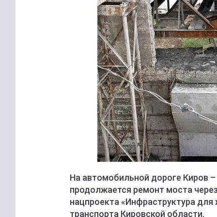
На автомобильной дороге Киров – 
продолжается ремонт моста через
нацпроекта «Инфраструктура для 
транспорта Кировской области.