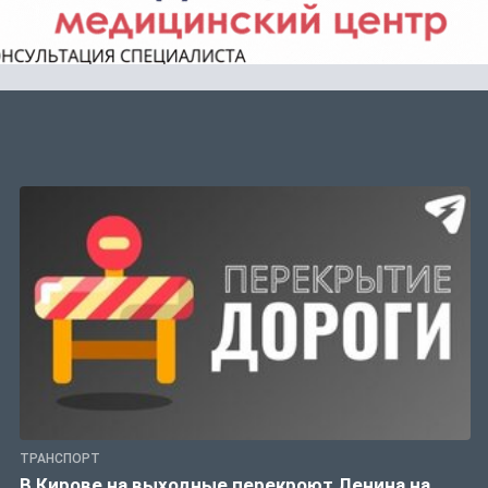
ТРАНСПОРТ
В Кирове на выходные перекроют Ленина на