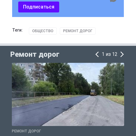
Подписаться
Теги:
ОБЩЕСТВО
РЕМОНТ ДОРОГ
Ремонт дорог
1 из 12
РЕМОНТ ДОРОГ
Р