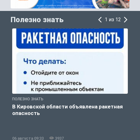
Полезно знать
1 из 12
ПОЛЕЗНО ЗНАТЬ
Т
В Кировской области объявлена ракетная
опасность
06 августа 09:33
3937
0