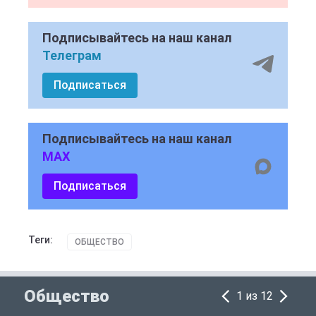
Подписывайтесь на наш канал
Телеграм
Подписаться
Подписывайтесь на наш канал
MAX
Подписаться
Теги:
ОБЩЕСТВО
Общество
1 из 12