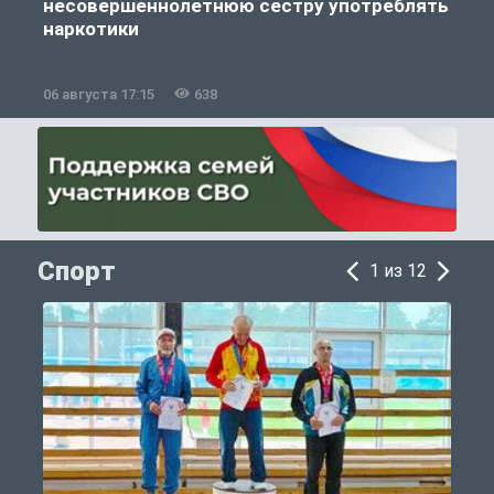
несовершеннолетнюю сестру употреблять
к
наркотики
06 августа 17:15
638
0
Спорт
1 из 12