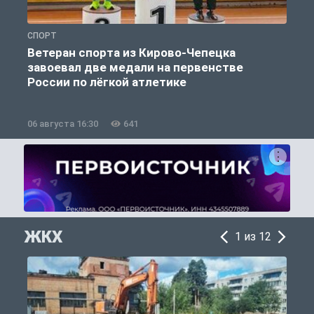
СПОРТ
С
Ветеран спорта из Кирово-Чепецка
завоевал две медали на первенстве
России по лёгкой атлетике
06 августа 16:30
641
0
ЖКХ
1 из 12