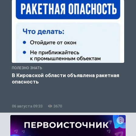
ПОЛЕЗНО ЗНАТЬ
Т
В Кировской области объявлена ракетная
опасность
06 августа 09:33
3670
0