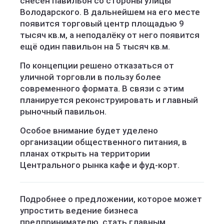
снесён павильон со стороны улицы
Володарского. В дальнейшем на его месте
появится торговый центр площадью 9
тысяч кв.м, а неподалёку от него появится
ещё один павильон на 5 тысяч кв.м.
По концепции решено отказаться от
уличной торговли в пользу более
современного формата. В связи с этим
планируется реконструировать и главный
рыночный павильон.
Особое внимание будет уделено
организации общественного питания, в
планах открыть на территории
Центрального рынка кафе и фуд-корт.
Подробнее о предложении, которое может
упростить ведение бизнеса
предпринимателю, стать главным