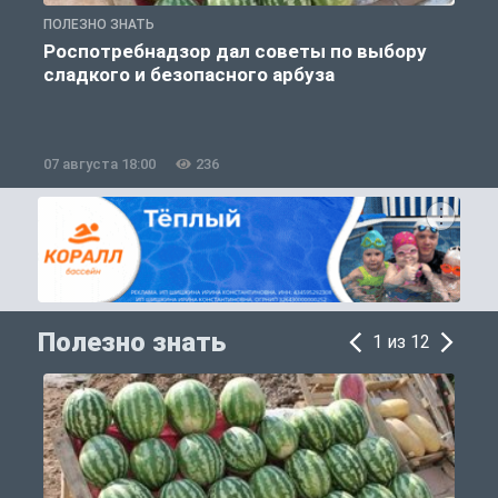
ПОЛЕЗНО ЗНАТЬ
О
Роспотребнадзор дал советы по выбору
сладкого и безопасного арбуза
07 августа 18:00
236
0
Полезно знать
1 из 12