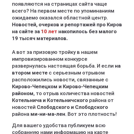
появляются на страницах сайта чаще
всего? На первом месте по упоминаниям
ожидаемо оказался областной центр.
Новостей, очерков и репортажей про Киров
на сайте за
10 лет
накопилось без малого
19 тысяч материалов.
А вот за призовую тройку в нашем
импровизированном конкурсе
развернулась настоящая борьба. И если
на
втором месте
с серьезным отрывом
расположились новости, связанные с
Кирово-Чепецком и Кирово-Чепецким
районом
, то отрыв количества новостей
Котельнича и Котельничского
района от
новостей
Слободского и Слободского
района
ми-ни-ма-лен
. Вот это плотность!
Для вашего удобства публикуем всю
собранную нами информацию на карте