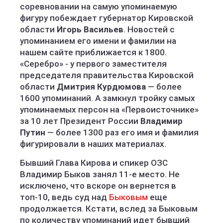
соревновании на самую упоминаемую
фигуру побеждает губернатор Кировской
области
Игорь Васильев
. Новостей с
упоминанием его имени и фамилии на
нашем сайте приближается к 1800.
«Серебро» - у первого заместителя
председателя правительства Кировской
области
Дмитрия Курдюмова
— более
1600 упоминаний. А замкнул тройку самых
упоминаемых персон на «Первоисточнике»
за 10 лет Президент России
Владимир
Путин
— более 1300 раз его имя и фамилия
фигурировали в наших материалах.
Бывший Глава Кирова и спикер ОЗС
Владимир Быков занял 11-е место. Не
исключено, что вскоре он вернется в
топ-10, ведь суд над
Быковым
еще
продолжается. Кстати, вслед за Быковым
по количеству упоминаний идет бывший