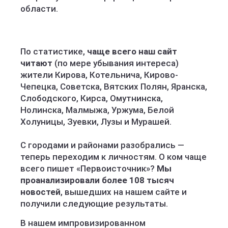
области.
По статистике,
чаще всего наш сайт
читают
(по мере убывания интереса)
жители Кирова, Котельнича, Кирово-
Чепецка, Советска, Вятских Полян, Яранска,
Слободского, Кирса, Омутнинска,
Нолинска, Малмыжа, Уржума, Белой
Холуницы, Зуевки, Лузы и Мурашей.
С городами и районами разобрались —
теперь переходим к личностям. О ком чаще
всего пишет «Первоисточник»?
Мы
проанализировали более 108 тысяч
новостей
, вышедших на нашем сайте и
получили следующие результаты.
В нашем импровизированном