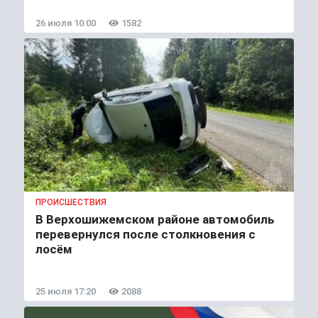
26 июля 10:00
1582
ПРОИСШЕСТВИЯ
В Верхошижемском районе автомобиль
перевернулся после столкновения с
лосём
25 июля 17:20
2088