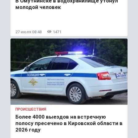
В Омутнинске в водохранилище утонул
молодой человек
27 июля 08:48
1471
ПРОИСШЕСТВИЯ
Более 4000 выездов на встречную
полосу пресечено в Кировской области в
2026 году