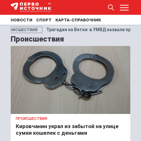
НОВОСТИ
СПОРТ
КАРТА-СПРАВОЧНИК
тке: в УМВД назвали причину гибели супругов из Кирово-Чепецк
Происшествия
ПРОИСШЕСТВИЯ
Кировчанин украл из забытой на улице
сумки кошелек с деньгами