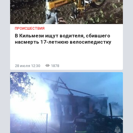
ПРОИСШЕСТВИЯ
В Кильмези ищут водителя, сбившего
насмерть 17-летнюю велосипедистку
28 июля 12:30
1878