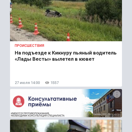
ПРОИСШЕСТВИЯ
На подъезде к Кикнуру пьяный водитель
«Лады Весты» вылетел в кювет
27 июля 14:00
1557