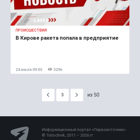
ПРОИСШЕСТВИЯ
В Кирове ракета попала в предприятие
24 июля 09:03
3296
из 50
Информационный портал «Первоисточник»
© 1istochnik, 2011 – 2026 гг.