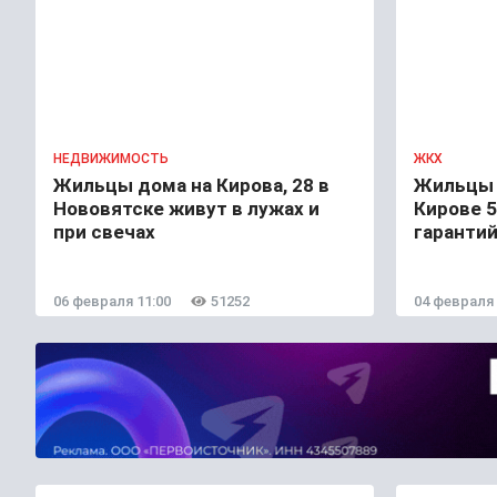
НЕДВИЖИМОСТЬ
ЖКХ
Жильцы дома на Кирова, 28 в
Жильцы д
Нововятске живут в лужах и
Кирове 5
при свечах
гаранти
06 февраля 11:00
51252
04 февраля 