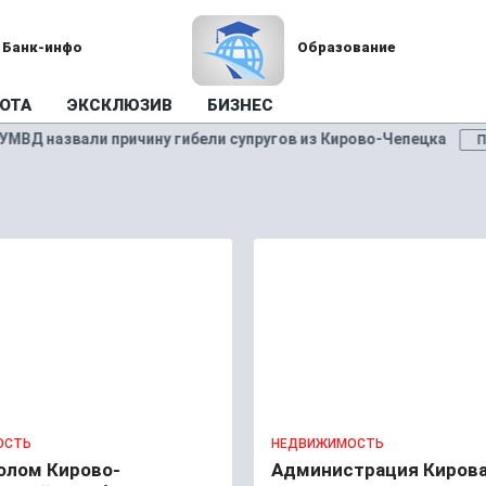
Банк-инфо
Образование
ОТА
ЭКСКЛЮЗИВ
БИЗНЕС
ину гибели супругов из Кирово-Чепецка
В
ПРОИСШЕСТВИЯ
ОСТЬ
НЕДВИЖИМОСТЬ
олом Кирово-
Администрация Киров