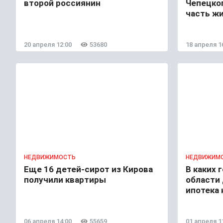
второй россиянин
Чепецко
часть ж
20 апреля 12:00
53680
18 апреля 1
НЕДВИЖИМОСТЬ
НЕДВИЖИМ
Еще 16 детей-сирот из Кирова
В каких 
получили квартиры
области
ипотека 
06 апреля 14:00
55659
01 апреля 1