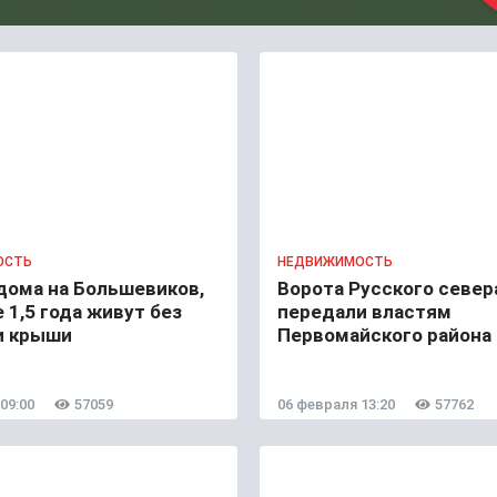
ОСТЬ
НЕДВИЖИМОСТЬ
дома на Большевиков,
Ворота Русского север
е 1,5 года живут без
передали властям
и крыши
Первомайского района
09:00
57059
06 февраля 13:20
57762