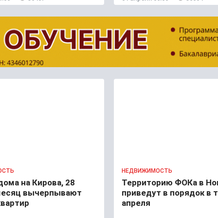
ОСТЬ
НЕДВИЖИМОСТЬ
ома на Кирова, 28
Территорию ФОКа в Но
месяц вычерпывают
приведут в порядок в 
квартир
апреля