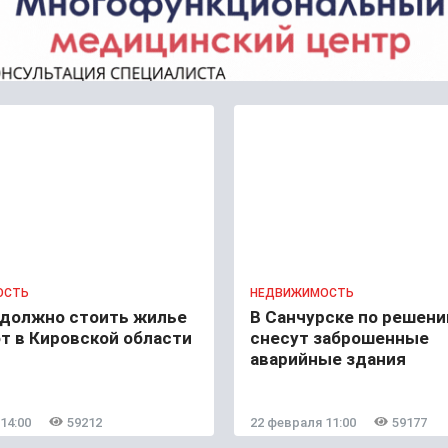
ОСТЬ
НЕДВИЖИМОСТЬ
 должно стоить жилье
В Санчурске по решени
т в Кировской области
снесут заброшенные
аварийные здания
14:00
59212
22 февраля 11:00
59177