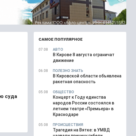
САМОЕ ПОПУЛЯРНОЕ
07.08
АВТО
В Кирове 8 августа ограничат
движение
06.08
ПОЛЕЗНО ЗНАТЬ
В Кировской области объявлена
ракетная опасность
05.08
ОБЩЕСТВО
ю суда
Концерт к Году единства
народов России состоялся в
летнем театре «Премьера» в
Краснодаре
05.08
ПРОИСШЕСТВИЯ
Трагедия на Вятке: в УМВД
назвали причину гибели