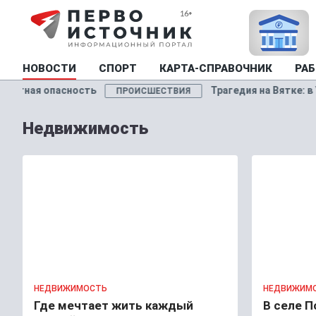
НОВОСТИ
СПОРТ
КАРТА-СПРАВОЧНИК
РАБ
ь
Трагедия на Вятке: в УМВД назвали прич
ПРОИСШЕСТВИЯ
Недвижимость
НЕДВИЖИМОСТЬ
НЕДВИЖИМ
Где мечтает жить каждый
В селе П