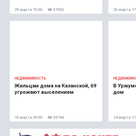
29 марта 10:00
57033
25 марта 17
НЕДВИЖИМОСТЬ
НЕДВИЖИМ
Жильцам дома на Казанской, 69
В Уржум
угрожают выселением
дом
15 марта 09:00
59768
14 марта 11